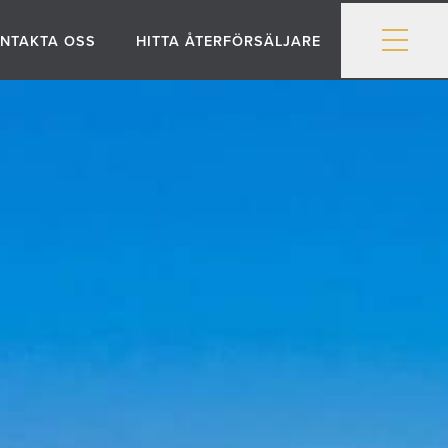
NTAKTA OSS
HITTA ÅTERFÖRSÄLJARE