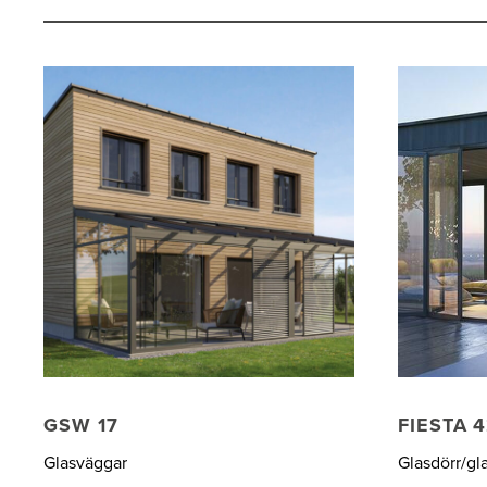
GSW 17
FIESTA 
Glasväggar
Glasdörr/gla