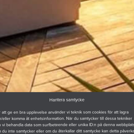
Hantera samtycke
 att ge en bra upplevelse använder vi teknik som cookies för att lagra
/eller komma åt enhetsinformation. När du samtycker till dessa tekniker
n vi behandla data som surfbeteende eller unika ID:n på denna webbplats
du inte samtycker eller om du återkallar ditt samtycke kan detta påverk