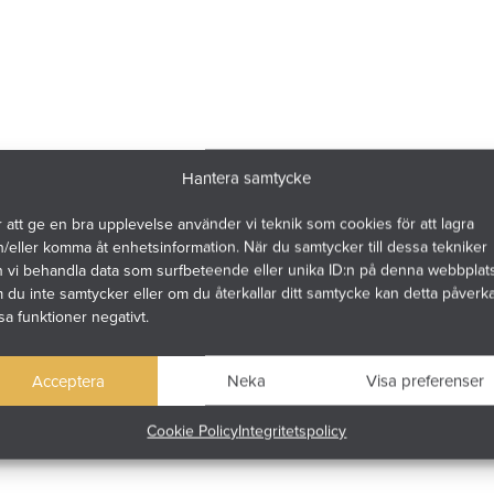
Hantera samtycke
 att ge en bra upplevelse använder vi teknik som cookies för att lagra
/eller komma åt enhetsinformation. När du samtycker till dessa tekniker
n vi behandla data som surfbeteende eller unika ID:n på denna webbplats
du inte samtycker eller om du återkallar ditt samtycke kan detta påverk
sa funktioner negativt.
Acceptera
Neka
Visa preferenser
Cookie Policy
Integritetspolicy