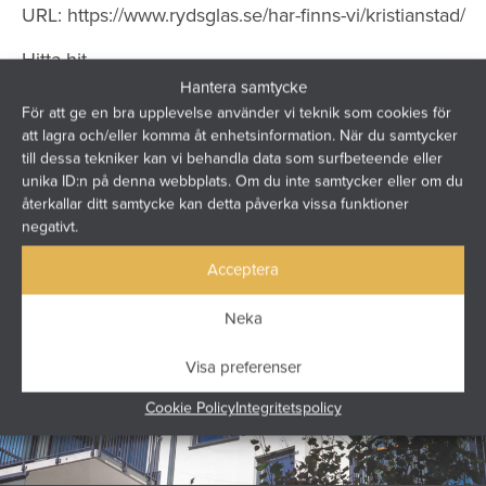
URL:
https://www.rydsglas.se/har-finns-vi/kristianstad/
Hitta hit
Hantera samtycke
För att ge en bra upplevelse använder vi teknik som cookies för
att lagra och/eller komma åt enhetsinformation. När du samtycker
till dessa tekniker kan vi behandla data som surfbeteende eller
unika ID:n på denna webbplats. Om du inte samtycker eller om du
återkallar ditt samtycke kan detta påverka vissa funktioner
negativt.
Acceptera
Neka
Visa preferenser
Cookie Policy
Integritetspolicy