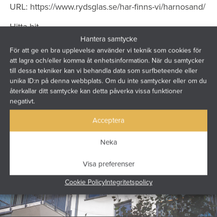
URL:
https://www.rydsglas.se/har-finns-vi/harnosand/
Hitta hit
Hantera samtycke
För att ge en bra upplevelse använder vi teknik som cookies för
att lagra och/eller komma åt enhetsinformation. När du samtycker
till dessa tekniker kan vi behandla data som surfbeteende eller
unika ID:n på denna webbplats. Om du inte samtycker eller om du
återkallar ditt samtycke kan detta påverka vissa funktioner
negativt.
Acceptera
Neka
Visa preferenser
Cookie Policy
Integritetspolicy