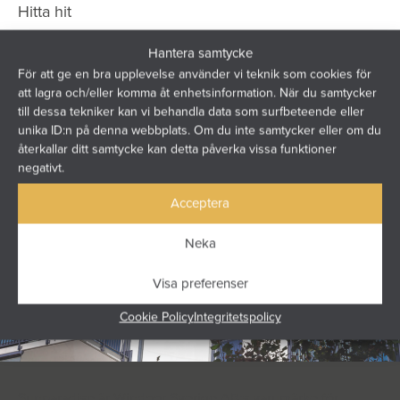
Hitta hit
Hantera samtycke
För att ge en bra upplevelse använder vi teknik som cookies för
att lagra och/eller komma åt enhetsinformation. När du samtycker
till dessa tekniker kan vi behandla data som surfbeteende eller
unika ID:n på denna webbplats. Om du inte samtycker eller om du
återkallar ditt samtycke kan detta påverka vissa funktioner
negativt.
Acceptera
Neka
Visa preferenser
Cookie Policy
Integritetspolicy
Sunparadise är Windoor Sverige AB:s varumärke för