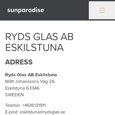
Gå till innehåll
RYDS GLAS AB
ESKILSTUNA
ADRESS
Ryds Glas AB Eskilstuna
Mått Johanssons Väg 26
Eskilstuna
63346
SWEDEN
Telefon:
+4616131911
E-post:
eskilstuna@rydsglas.se