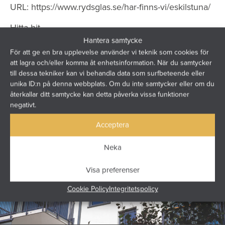
URL:
https://www.rydsglas.se/har-finns-vi/eskilstuna/
Hitta hit
Hantera samtycke
För att ge en bra upplevelse använder vi teknik som cookies för
att lagra och/eller komma åt enhetsinformation. När du samtycker
till dessa tekniker kan vi behandla data som surfbeteende eller
unika ID:n på denna webbplats. Om du inte samtycker eller om du
återkallar ditt samtycke kan detta påverka vissa funktioner
negativt.
Acceptera
Neka
Visa preferenser
Cookie Policy
Integritetspolicy