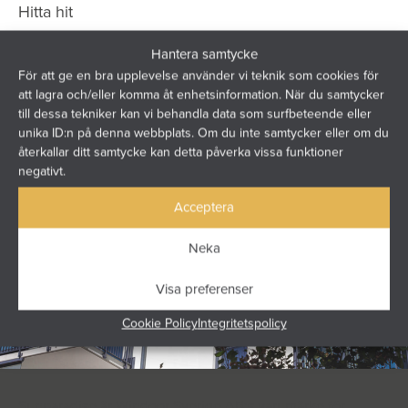
Hitta hit
Hantera samtycke
För att ge en bra upplevelse använder vi teknik som cookies för
att lagra och/eller komma åt enhetsinformation. När du samtycker
till dessa tekniker kan vi behandla data som surfbeteende eller
unika ID:n på denna webbplats. Om du inte samtycker eller om du
återkallar ditt samtycke kan detta påverka vissa funktioner
negativt.
Acceptera
Neka
Visa preferenser
Cookie Policy
Integritetspolicy
Sunparadise är Windoor Sverige AB:s varumärke för